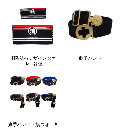
消防法被デザインタオ
刺子バンド
ル 各種
旗手バンド・旗つぼ 各